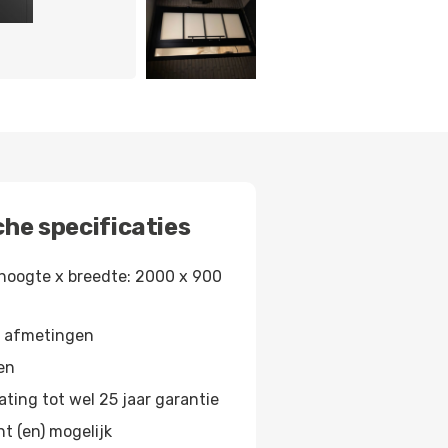
he specificaties
hoogte x breedte: 2000 x 900
e afmetingen
ren
ting tot wel 25 jaar garantie
ht (en) mogelijk