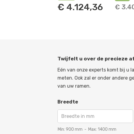
€
4.124,36
€
3.4
Twijfelt u over de precieze 
Eén van onze experts komt bij u l
meten. Ook zal er onder andere g
van uw ramen.
Breedte
Min:
900
mm
-
Max:
1400
mm