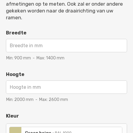
afmetingen op te meten. Ook zal er onder andere
gekeken worden naar de draairichting van uw
ramen.
Breedte
Min:
900
mm
-
Max:
1400
mm
Hoogte
Min:
2000
mm
-
Max:
2600
mm
Kleur
-
RAL 1000