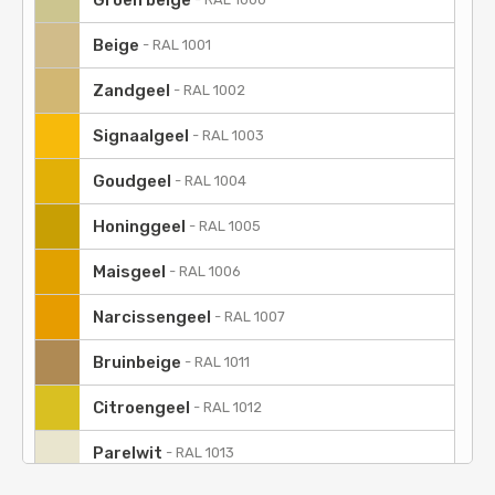
Groen beige
Beige
-
RAL 1001
Zandgeel
-
RAL 1002
Signaalgeel
-
RAL 1003
Goudgeel
-
RAL 1004
Honinggeel
-
RAL 1005
Maisgeel
-
RAL 1006
Narcissengeel
-
RAL 1007
Bruinbeige
-
RAL 1011
Citroengeel
-
RAL 1012
Parelwit
-
RAL 1013