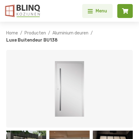


Menu
/
/
/
Home
Producten
Aluminium deuren
Luxe Buitendeur BU138