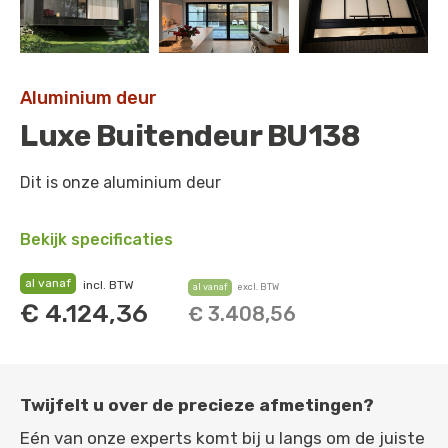
Aluminium deur
Luxe Buitendeur BU138
Dit is onze aluminium deur
Bekijk specificaties
al vanaf
incl. BTW
al vanaf
excl. BTW
€
4.124,36
€
3.408,56
Twijfelt u over de precieze afmetingen?
Eén van onze experts komt bij u langs om de juiste