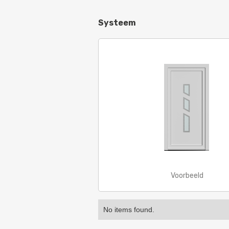
Systeem
Voorbeeld
No items found.