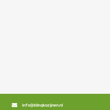

info@blinqkozijnen.nl