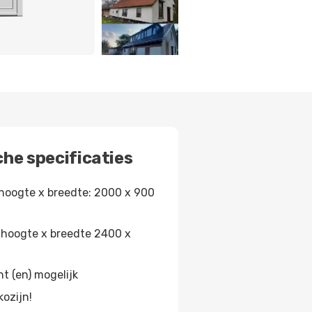
he specificaties
hoogte x breedte: 2000 x 900
 hoogte x breedte 2400 x
ht (en) mogelijk
kozijn!