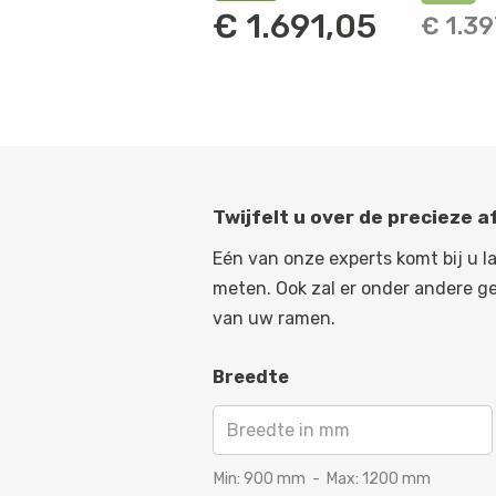
€
1.691,05
€
1.39
Twijfelt u over de precieze 
Eén van onze experts komt bij u l
meten. Ook zal er onder andere g
van uw ramen.
Breedte
Min:
900
mm
-
Max:
1200
mm