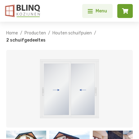


Menu
/
/
/
Home
Producten
Houten schuifpuien
2 schuifgedeeltes