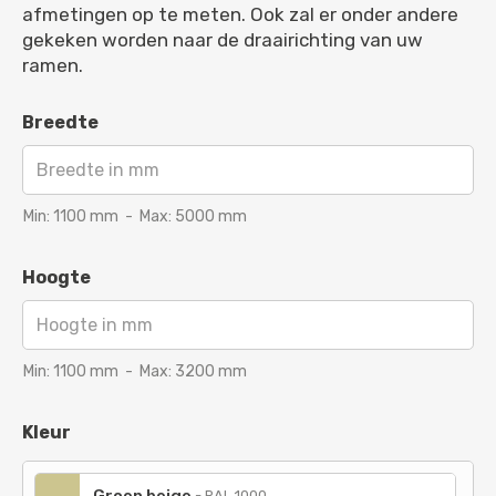
afmetingen op te meten. Ook zal er onder andere
gekeken worden naar de draairichting van uw
ramen.
Breedte
Min:
1100
mm
-
Max:
5000
mm
Hoogte
Min:
1100
mm
-
Max:
3200
mm
Kleur
-
RAL 1000