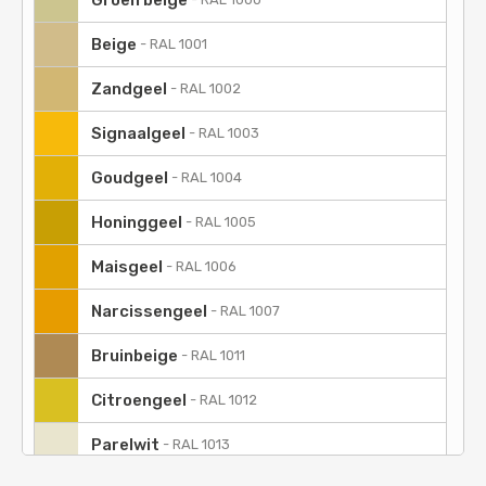
Groen beige
Beige
-
RAL 1001
Zandgeel
-
RAL 1002
Signaalgeel
-
RAL 1003
Goudgeel
-
RAL 1004
Honinggeel
-
RAL 1005
Maisgeel
-
RAL 1006
Narcissengeel
-
RAL 1007
Bruinbeige
-
RAL 1011
Citroengeel
-
RAL 1012
Parelwit
-
RAL 1013