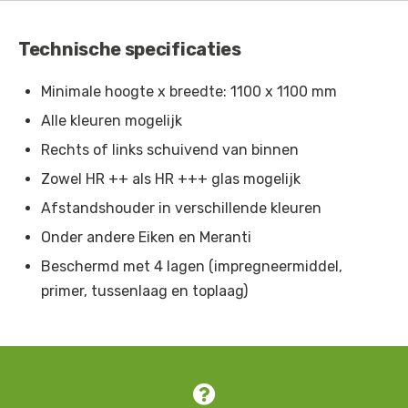
Beigerood
-
RAL 3012
Tomaatrood
Technische specificaties
-
RAL 3013
Oudroze
-
RAL 3014
Minimale hoogte x breedte: 1100 x 1100 mm
Alle kleuren mogelijk
Roodlila
-
RAL 4001
Rechts of links schuivend van binnen
Roodpaars
-
RAL 4002
Zowel HR ++ als HR +++ glas mogelijk
Heidepaars
-
RAL 4003
Afstandshouder in verschillende kleuren
Bordeauxpaars
-
RAL 4004
Onder andere Eiken en Meranti
Beschermd met 4 lagen (impregneermiddel,
Blauwlila
-
RAL 4005
primer, tussenlaag en toplaag)
Verkeerspurper
-
RAL 4006
Purperviolet
-
RAL 4007
Signaalviolet
-
RAL 4008
