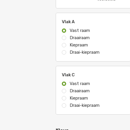
Vlak A
Vast raam
Draairaam
Kiepraam
Draai-kiepraam
Vlak C
Vast raam
Draairaam
Kiepraam
Draai-kiepraam