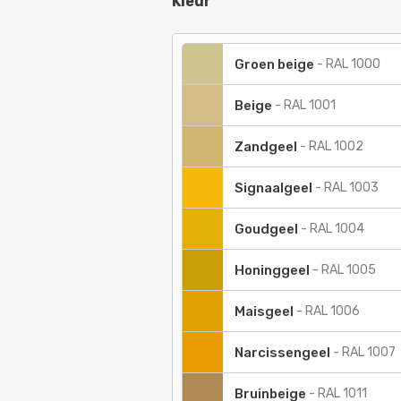
Kleur
Groen beige
-
RAL 1000
Beige
-
RAL 1001
Zandgeel
-
RAL 1002
Signaalgeel
-
RAL 1003
Goudgeel
-
RAL 1004
Honinggeel
-
RAL 1005
Maisgeel
-
RAL 1006
Narcissengeel
-
RAL 1007
Bruinbeige
-
RAL 1011