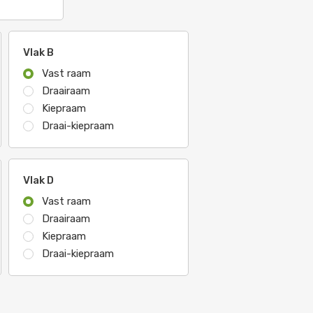
Vlak B
Vast raam
Draairaam
Kiepraam
Draai-kiepraam
Vlak D
Vast raam
Draairaam
Kiepraam
Draai-kiepraam