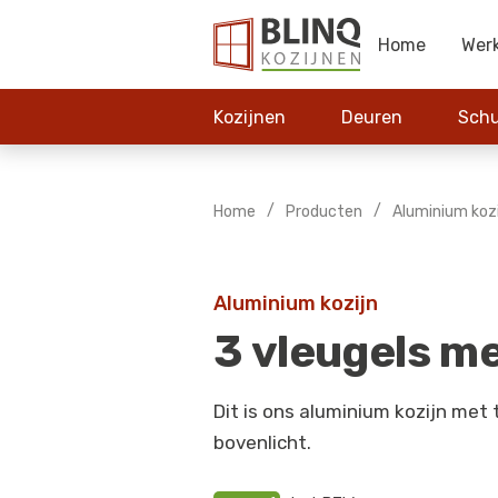
Home
Wer
Kozijnen
Deuren
Schu
/
/
Home
Producten
Aluminium koz
Aluminium kozijn
3 vleugels m
Dit is ons aluminium kozijn met
bovenlicht.